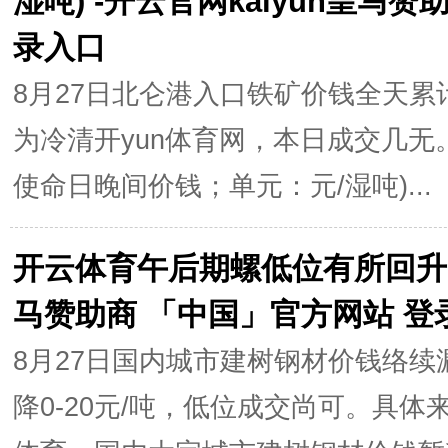
湿吨) -开云官网kaiyun皇马
录入口
8月27日北仑港入口铁矿价钱全天累
为冷清开yun体育网，本日成交几无。
使命日晚间价钱；单元：元/湿吨)...
开云体育午后期螺低位有所回升-开
马赞助商 「中国」官方网站 登
8月27日国内城市建树钢材价钱络
降0-20元/吨，低位成交尚可。具