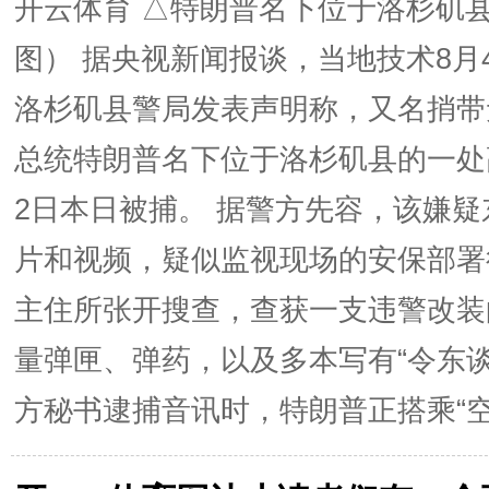
开云体育 △特朗普名下位于洛杉矶
图） 据央视新闻报谈，当地技术8月
洛杉矶县警局发表声明称，又名捎带
总统特朗普名下位于洛杉矶县的一处
2日本日被捕。 据警方先容，该嫌
片和视频，疑似监视现场的安保部署
主住所张开搜查，查获一支违警改装
量弹匣、弹药，以及多本写有“令东谈
方秘书逮捕音讯时，特朗普正搭乘“空军