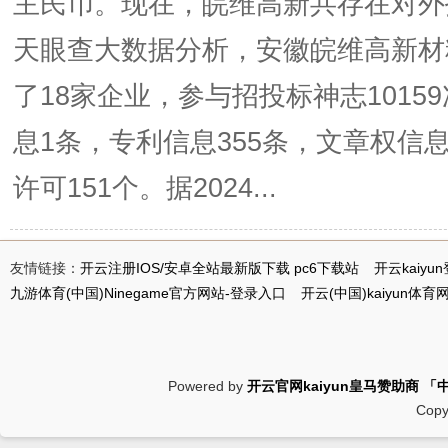
主民币。现在，皖维高新共存在对外投
天眼查大数据分析，安徽皖维高新材
了18家企业，参与招投标神志101
息1条，专利信息355条，文章权信
许可151个。据2024...
友情链接：
开云注册IOS/安卓全站最新版下载 pc6下载站
开云kaiy
九游体育(中国)Ninegame官方网站-登录入口
开云(中国)kaiyun体
Powered by
开云官网kaiyun皇马赞助商 
Copy