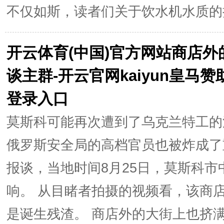
不仅如斯，读者们关于饮水机水质的担
开云体育(中国)官方网站商店
谈主群-开云官网kaiyun皇马
登录入口
莫斯科可能再次遭到了乌克兰特工的
俄罗斯安全局的高档官员也被炸成了
报谈，当地时间8月25日，莫斯科
响。 从目睹者拍摄的视频看，该商
是诞生残渣。 商店外的大街上也挤