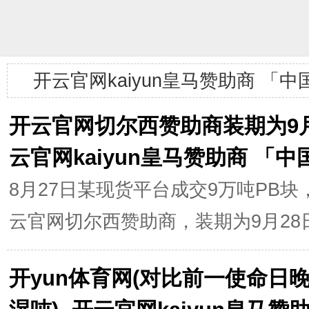
开云官网kaiyun皇马赞助商 「
开云官网切尔西赞助商装期为9月2
云官网kaiyun皇马赞助商 「
8月27日某现货平台成交9万吨PB块，价
云官网切尔西赞助商，装期为9月28日-1
开yun体育网(对比前一使命日